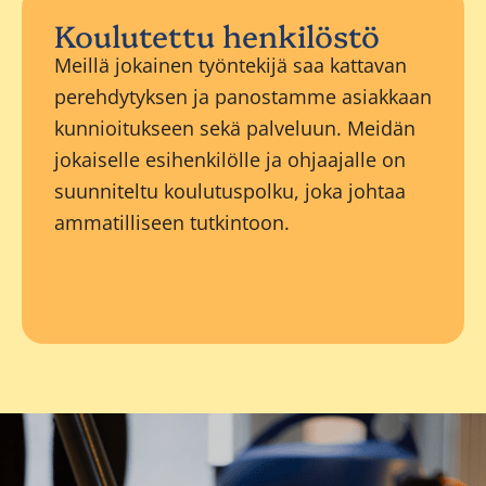
Koulutettu henkilöstö
Meillä jokainen työntekijä saa kattavan
perehdytyksen ja panostamme asiakkaan
kunnioitukseen sekä palveluun. Meidän
jokaiselle esihenkilölle ja ohjaajalle on
suunniteltu koulutuspolku, joka johtaa
ammatilliseen tutkintoon.