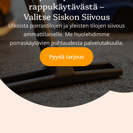
rappukäytävästä –
Valitse Siskon Siivous
Ulkoista porrastilojen ja yleisten tilojen siivous
ammattilaiselle. Me huolehdimme
porraskäytävien puhtaudesta palvelutakuulla.
Pyydä tarjous