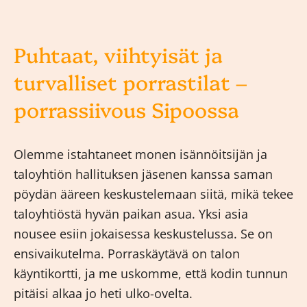
Puhtaat, viihtyisät ja
turvalliset porrastilat –
porrassiivous Sipoossa
Olemme istahtaneet monen isännöitsijän ja
taloyhtiön hallituksen jäsenen kanssa saman
pöydän ääreen keskustelemaan siitä, mikä tekee
taloyhtiöstä hyvän paikan asua. Yksi asia
nousee esiin jokaisessa keskustelussa. Se on
ensivaikutelma. Porraskäytävä on talon
käyntikortti, ja me uskomme, että kodin tunnun
pitäisi alkaa jo heti ulko-ovelta.