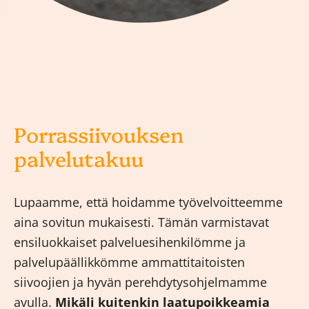
Porrassiivouksen
palvelutakuu
Lupaamme, että hoidamme työvelvoitteemme
aina sovitun mukaisesti. Tämän varmistavat
ensiluokkaiset palveluesihenkilömme ja
palvelupäällikkömme ammattitaitoisten
siivoojien ja hyvän perehdytysohjelmamme
avulla.
Mikäli kuitenkin laatupoikkeamia