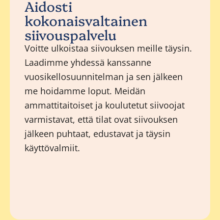
Aidosti
kokonaisvaltainen
siivouspalvelu
Voitte ulkoistaa siivouksen meille täysin.
Laadimme yhdessä kanssanne
vuosikellosuunnitelman ja sen jälkeen
me hoidamme loput. Meidän
ammattitaitoiset ja koulutetut siivoojat
varmistavat, että tilat ovat siivouksen
jälkeen puhtaat, edustavat ja täysin
käyttövalmiit.