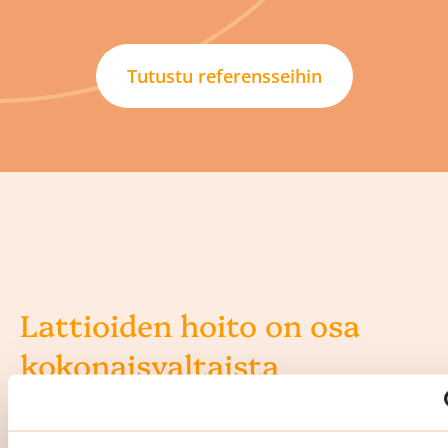
Tutustu referensseihin
Lattioiden hoito on osa
kokonaisvaltaista
porrassiivousta