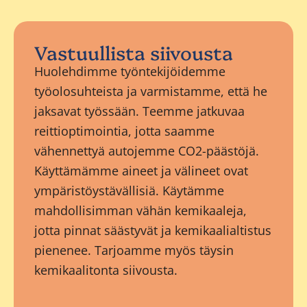
Vastuullista siivousta
Huolehdimme työntekijöidemme
työolosuhteista ja varmistamme, että he
jaksavat työssään. Teemme jatkuvaa
reittioptimointia, jotta saamme
vähennettyä autojemme CO2-päästöjä.
Käyttämämme aineet ja välineet ovat
ympäristöystävällisiä. Käytämme
mahdollisimman vähän kemikaaleja,
jotta pinnat säästyvät ja kemikaalialtistus
pienenee. Tarjoamme myös täysin
kemikaalitonta siivousta.