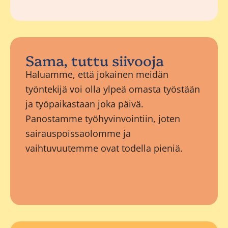
Sama, tuttu siivooja
Haluamme, että jokainen meidän
työntekijä voi olla ylpeä omasta työstään
ja työpaikastaan joka päivä.
Panostamme työhyvinvointiin, joten
sairauspoissaolomme ja
vaihtuvuutemme ovat todella pieniä.