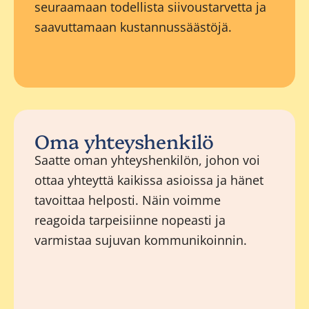
seuraamaan todellista siivoustarvetta ja
saavuttamaan kustannussäästöjä.
Oma yhteyshenkilö
Saatte oman yhteyshenkilön, johon voi
ottaa yhteyttä kaikissa asioissa ja hänet
tavoittaa helposti. Näin voimme
reagoida tarpeisiinne nopeasti ja
varmistaa sujuvan kommunikoinnin.