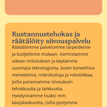
Kustannustehokas ja
räätälöity siivouspalvelu
Räätälöimme palvelumme tarpeidenne
ja budjettinne mukaan. Varmistamme
oikean mitoituksen ja käytämme
uusimpia teknologioita, kuten koneellisia
menetelmiä, mikrokuituja ja robotiikkaa,
joilla parannamme siivouksen
tehokkuutta ja tarkkuutta.
Hyödynnämme lisäksi mm.
kävijälaskureita, joilla pystymme