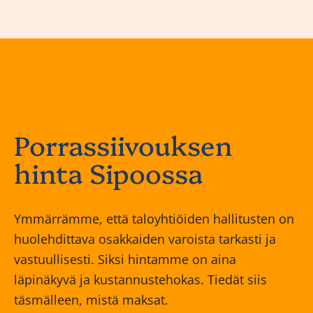
Porrassiivouksen
hinta Sipoossa
Ymmärrämme, että taloyhtiöiden hallitusten on
huolehdittava osakkaiden varoista tarkasti ja
vastuullisesti. Siksi hintamme on aina
läpinäkyvä ja kustannustehokas. Tiedät siis
täsmälleen, mistä maksat.