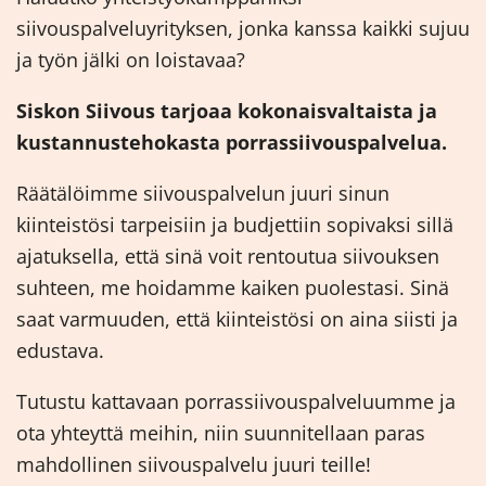
siivouspalveluyrityksen, jonka kanssa kaikki sujuu
ja työn jälki on loistavaa?
Siskon Siivous tarjoaa kokonaisvaltaista ja
kustannustehokasta porrassiivouspalvelua.
Räätälöimme siivouspalvelun juuri sinun
kiinteistösi tarpeisiin ja budjettiin sopivaksi sillä
ajatuksella, että sinä voit rentoutua siivouksen
suhteen, me hoidamme kaiken puolestasi. Sinä
saat varmuuden, että kiinteistösi on aina siisti ja
edustava.
Tutustu kattavaan porrassiivouspalveluumme ja
ota yhteyttä meihin, niin suunnitellaan paras
mahdollinen siivouspalvelu juuri teille!