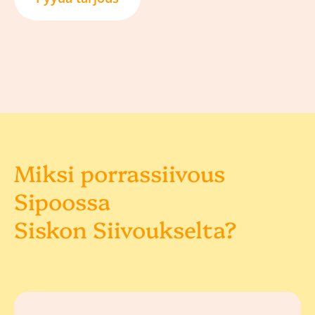
Miksi porrassiivous
Sipoossa
Siskon Siivoukselta?