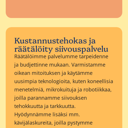
Kustannustehokas ja
räätälöity siivouspalvelu
Räätälöimme palvelumme tarpeidenne
ja budjettinne mukaan. Varmistamme
oikean mitoituksen ja käytämme
uusimpia teknologioita, kuten koneellisia
menetelmiä, mikrokuituja ja robotiikkaa,
joilla parannamme siivouksen
tehokkuutta ja tarkkuutta.
Hyödynnämme lisäksi mm.
kävijälaskureita, joilla pystymme