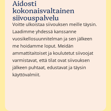
Aidosti
kokonaisvaltainen
siivouspalvelu
Voitte ulkoistaa siivouksen meille täysin.
Laadimme yhdessä kanssanne
vuosikellosuunnitelman ja sen jälkeen
me hoidamme loput. Meidän
ammattitaitoiset ja koulutetut siivoojat
varmistavat, että tilat ovat siivouksen
jälkeen puhtaat, edustavat ja täysin
käyttövalmiit.