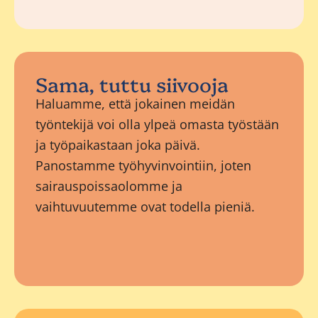
Sama, tuttu siivooja
Haluamme, että jokainen meidän
työntekijä voi olla ylpeä omasta työstään
ja työpaikastaan joka päivä.
Panostamme työhyvinvointiin, joten
sairauspoissaolomme ja
vaihtuvuutemme ovat todella pieniä.