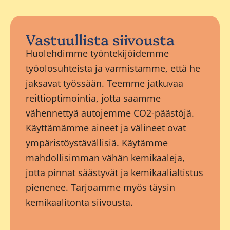
Vastuullista siivousta
Huolehdimme työntekijöidemme
työolosuhteista ja varmistamme, että he
jaksavat työssään. Teemme jatkuvaa
reittioptimointia, jotta saamme
vähennettyä autojemme CO2-päästöjä.
Käyttämämme aineet ja välineet ovat
ympäristöystävällisiä. Käytämme
mahdollisimman vähän kemikaaleja,
jotta pinnat säästyvät ja kemikaalialtistus
pienenee. Tarjoamme myös täysin
kemikaalitonta siivousta.