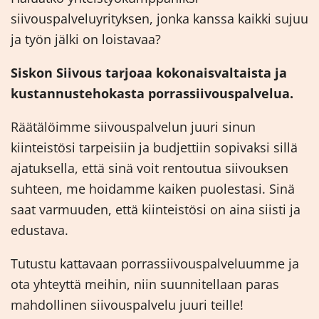
siivouspalveluyrityksen, jonka kanssa kaikki sujuu
ja työn jälki on loistavaa?
Siskon Siivous tarjoaa kokonaisvaltaista ja
kustannustehokasta porrassiivouspalvelua.
Räätälöimme siivouspalvelun juuri sinun
kiinteistösi tarpeisiin ja budjettiin sopivaksi sillä
ajatuksella, että sinä voit rentoutua siivouksen
suhteen, me hoidamme kaiken puolestasi. Sinä
saat varmuuden, että kiinteistösi on aina siisti ja
edustava.
Tutustu kattavaan porrassiivouspalveluumme ja
ota yhteyttä meihin, niin suunnitellaan paras
mahdollinen siivouspalvelu juuri teille!