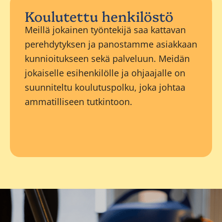
Koulutettu henkilöstö
Meillä jokainen työntekijä saa kattavan
perehdytyksen ja panostamme asiakkaan
kunnioitukseen sekä palveluun. Meidän
jokaiselle esihenkilölle ja ohjaajalle on
suunniteltu koulutuspolku, joka johtaa
ammatilliseen tutkintoon.