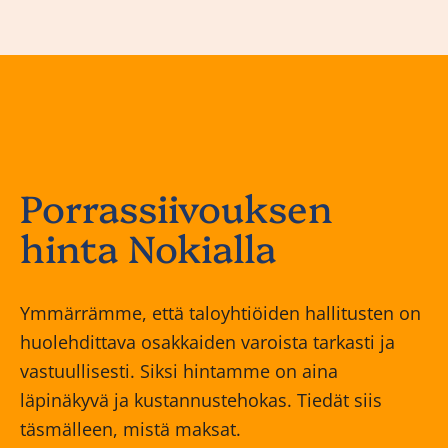
Porrassiivouksen
hinta Nokialla
Ymmärrämme, että taloyhtiöiden hallitusten on
huolehdittava osakkaiden varoista tarkasti ja
vastuullisesti. Siksi hintamme on aina
läpinäkyvä ja kustannustehokas. Tiedät siis
täsmälleen, mistä maksat.