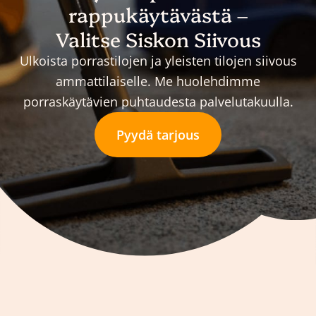
rappukäytävästä –
Valitse Siskon Siivous
Ulkoista porrastilojen ja yleisten tilojen siivous
ammattilaiselle. Me huolehdimme
porraskäytävien puhtaudesta palvelutakuulla.
Pyydä tarjous