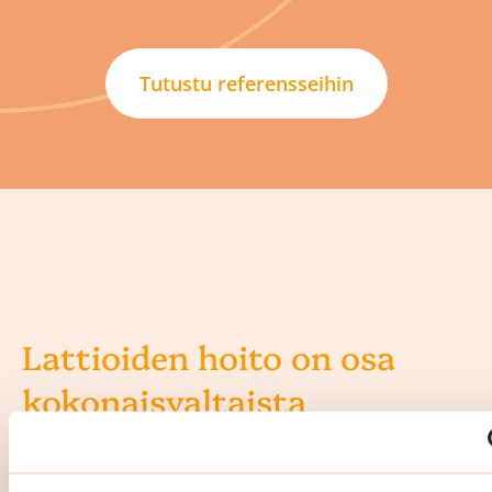
Tutustu referensseihin
Lattioiden hoito on osa
kokonaisvaltaista
porrassiivousta