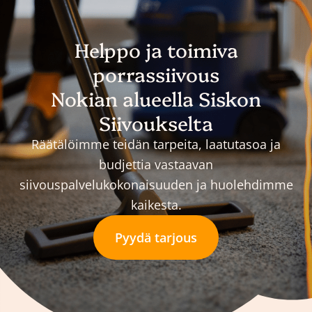
Helppo ja toimiva
porrassiivous
Nokian alueella Siskon
Siivoukselta
Räätälöimme teidän tarpeita, laatutasoa ja
budjettia vastaavan
siivouspalvelukokonaisuuden ja huolehdimme
kaikesta.
Pyydä tarjous