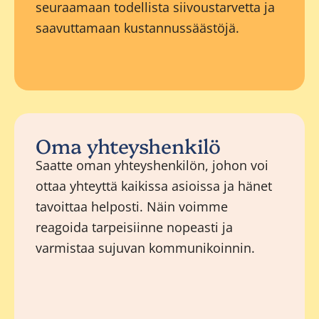
seuraamaan todellista siivoustarvetta ja
saavuttamaan kustannussäästöjä.
Oma yhteyshenkilö
Saatte oman yhteyshenkilön, johon voi
ottaa yhteyttä kaikissa asioissa ja hänet
tavoittaa helposti. Näin voimme
reagoida tarpeisiinne nopeasti ja
varmistaa sujuvan kommunikoinnin.