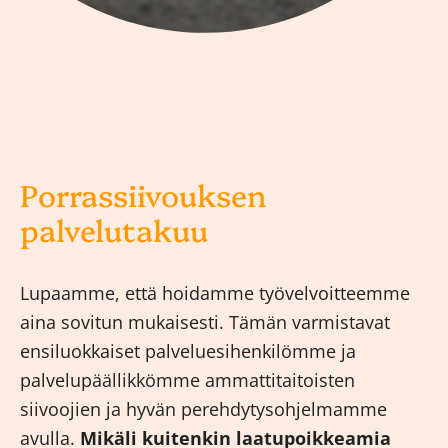
Porrassiivouksen
palvelutakuu
Lupaamme, että hoidamme työvelvoitteemme
aina sovitun mukaisesti. Tämän varmistavat
ensiluokkaiset palveluesihenkilömme ja
palvelupäällikkömme ammattitaitoisten
siivoojien ja hyvän perehdytysohjelmamme
avulla.
Mikäli kuitenkin laatupoikkeamia