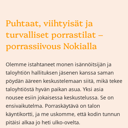
Puhtaat, viihtyisät ja
turvalliset porrastilat –
porrassiivous Nokialla
Olemme istahtaneet monen isännöitsijän ja
taloyhtiön hallituksen jäsenen kanssa saman
pöydän ääreen keskustelemaan siitä, mikä tekee
taloyhtiöstä hyvän paikan asua. Yksi asia
nousee esiin jokaisessa keskustelussa. Se on
ensivaikutelma. Porraskäytävä on talon
käyntikortti, ja me uskomme, että kodin tunnun
pitäisi alkaa jo heti ulko-ovelta.