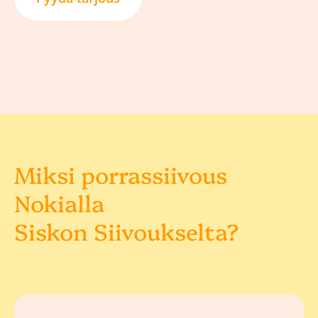
Miksi porrassiivous
Nokialla
Siskon Siivoukselta?