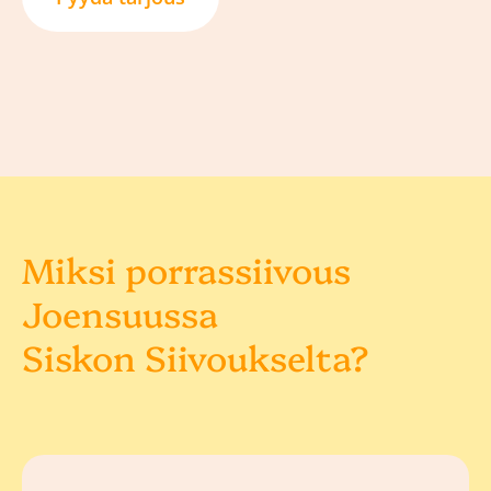
Miksi porrassiivous
Joensuussa
Siskon Siivoukselta?