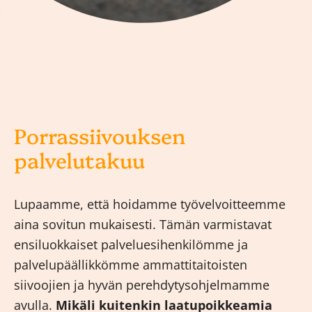
Porrassiivouksen
palvelutakuu
Lupaamme, että hoidamme työvelvoitteemme
aina sovitun mukaisesti. Tämän varmistavat
ensiluokkaiset palveluesihenkilömme ja
palvelupäällikkömme ammattitaitoisten
siivoojien ja hyvän perehdytysohjelmamme
avulla.
Mikäli kuitenkin laatupoikkeamia