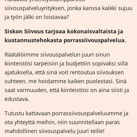
siivouspalveluyrityksen, jonka kanssa kaikki sujuu
ja työn jälki on loistavaa?
Siskon Siivous tarjoaa kokonaisvaltaista ja
kustannustehokasta porrassiivouspalvelua.
Räätälöimme siivouspalvelun juuri sinun
kiinteistösi tarpeisiin ja budjettiin sopivaksi sillä
ajatuksella, että sinä voit rentoutua siivouksen
suhteen, me hoidamme kaiken puolestasi. Sinä
saat varmuuden, että kiinteistösi on aina siisti ja
edustava.
Tutustu kattavaan porrassiivouspalveluumme ja
ota yhteyttä meihin, niin suunnitellaan paras
mahdollinen siivouspalvelu juuri teille!