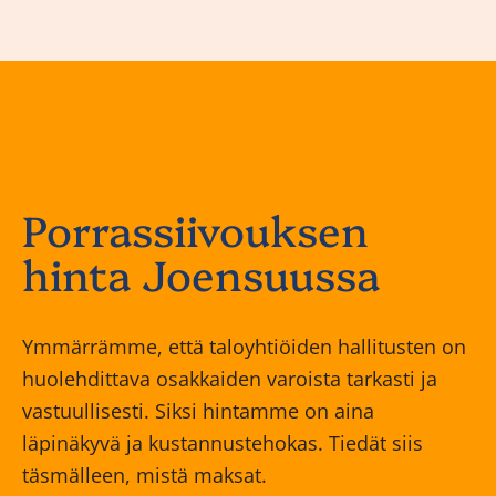
Porrassiivouksen
hinta Joensuussa
Ymmärrämme, että taloyhtiöiden hallitusten on
huolehdittava osakkaiden varoista tarkasti ja
vastuullisesti. Siksi hintamme on aina
läpinäkyvä ja kustannustehokas. Tiedät siis
täsmälleen, mistä maksat.