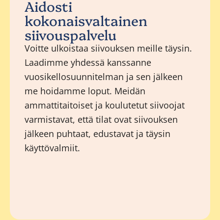
Aidosti
kokonaisvaltainen
siivouspalvelu
Voitte ulkoistaa siivouksen meille täysin.
Laadimme yhdessä kanssanne
vuosikellosuunnitelman ja sen jälkeen
me hoidamme loput. Meidän
ammattitaitoiset ja koulutetut siivoojat
varmistavat, että tilat ovat siivouksen
jälkeen puhtaat, edustavat ja täysin
käyttövalmiit.