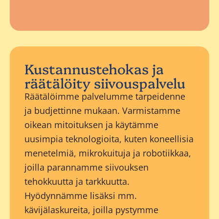
Kustannustehokas ja
räätälöity siivouspalvelu
Räätälöimme palvelumme tarpeidenne
ja budjettinne mukaan. Varmistamme
oikean mitoituksen ja käytämme
uusimpia teknologioita, kuten koneellisia
menetelmiä, mikrokuituja ja robotiikkaa,
joilla parannamme siivouksen
tehokkuutta ja tarkkuutta.
Hyödynnämme lisäksi mm.
kävijälaskureita, joilla pystymme