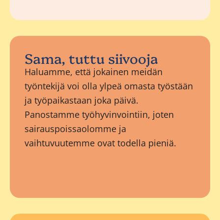
Sama, tuttu siivooja
Haluamme, että jokainen meidän
työntekijä voi olla ylpeä omasta työstään
ja työpaikastaan joka päivä.
Panostamme työhyvinvointiin, joten
sairauspoissaolomme ja
vaihtuvuutemme ovat todella pieniä.