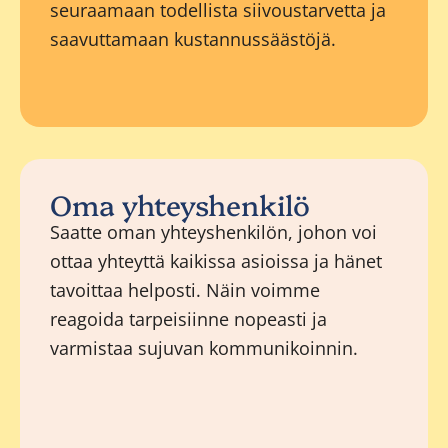
seuraamaan todellista siivoustarvetta ja
saavuttamaan kustannussäästöjä.
Oma yhteyshenkilö
Saatte oman yhteyshenkilön, johon voi
ottaa yhteyttä kaikissa asioissa ja hänet
tavoittaa helposti. Näin voimme
reagoida tarpeisiinne nopeasti ja
varmistaa sujuvan kommunikoinnin.