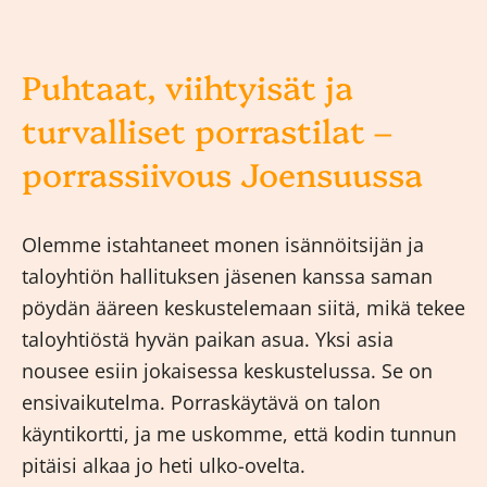
Puhtaat, viihtyisät ja
turvalliset porrastilat –
porrassiivous Joensuussa
Olemme istahtaneet monen isännöitsijän ja
taloyhtiön hallituksen jäsenen kanssa saman
pöydän ääreen keskustelemaan siitä, mikä tekee
taloyhtiöstä hyvän paikan asua. Yksi asia
nousee esiin jokaisessa keskustelussa. Se on
ensivaikutelma. Porraskäytävä on talon
käyntikortti, ja me uskomme, että kodin tunnun
pitäisi alkaa jo heti ulko-ovelta.