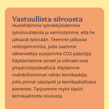
Vastuullista siivousta
Huolehdimme työntekijöidemme
työolosuhteista ja varmistamme, että he
jaksavat työssään. Teemme jatkuvaa
reittioptimointia, jotta saamme
vähennettyä autojemme CO2-päästöjä.
Käyttämämme aineet ja välineet ovat
ympäristöystävällisiä. Käytämme
mahdollisimman vähän kemikaaleja,
jotta pinnat säästyvät ja kemikaalialtistus
pienenee. Tarjoamme myös täysin
kemikaalitonta siivousta.