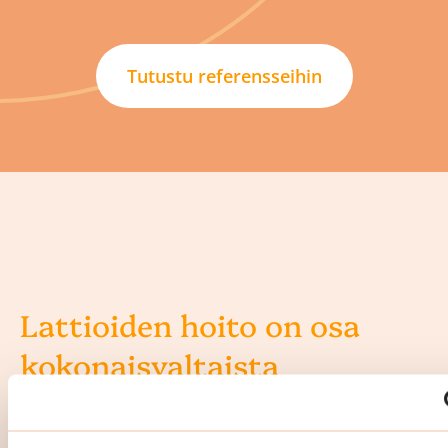
Tutustu referensseihin
Lattioiden hoito on osa
kokonaisvaltaista
porrassiivousta