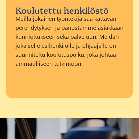
Koulutettu henkilöstö
Meillä jokainen työntekijä saa kattavan
perehdytyksen ja panostamme asiakkaan
kunnioitukseen sekä palveluun. Meidän
jokaiselle esihenkilölle ja ohjaajalle on
suunniteltu koulutuspolku, joka johtaa
ammatilliseen tutkintoon.