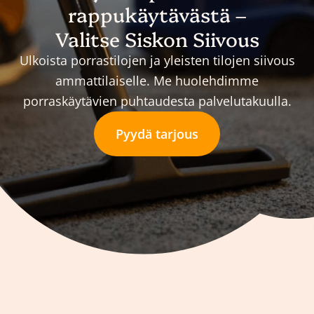
rappukäytävästä –
Valitse Siskon Siivous
Ulkoista porrastilojen ja yleisten tilojen siivous
ammattilaiselle. Me huolehdimme
porraskäytävien puhtaudesta palvelutakuulla.
Pyydä tarjous