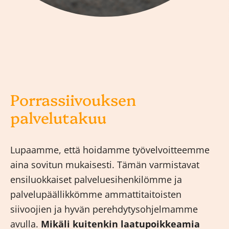
Porrassiivouksen
palvelutakuu
Lupaamme, että hoidamme työvelvoitteemme
aina sovitun mukaisesti. Tämän varmistavat
ensiluokkaiset palveluesihenkilömme ja
palvelupäällikkömme ammattitaitoisten
siivoojien ja hyvän perehdytysohjelmamme
avulla.
Mikäli kuitenkin laatupoikkeamia