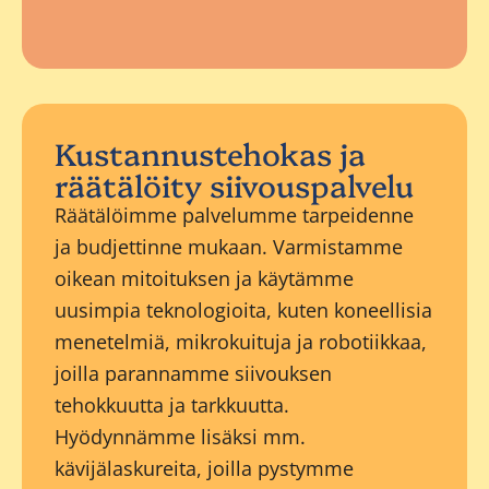
Kustannustehokas ja
räätälöity siivouspalvelu
Räätälöimme palvelumme tarpeidenne
ja budjettinne mukaan. Varmistamme
oikean mitoituksen ja käytämme
uusimpia teknologioita, kuten koneellisia
menetelmiä, mikrokuituja ja robotiikkaa,
joilla parannamme siivouksen
tehokkuutta ja tarkkuutta.
Hyödynnämme lisäksi mm.
kävijälaskureita, joilla pystymme