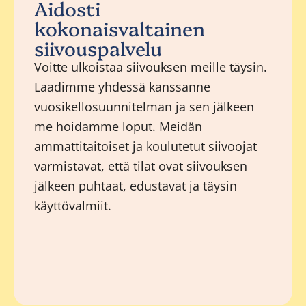
Aidosti
kokonaisvaltainen
siivouspalvelu
Voitte ulkoistaa siivouksen meille täysin.
Laadimme yhdessä kanssanne
vuosikellosuunnitelman ja sen jälkeen
me hoidamme loput. Meidän
ammattitaitoiset ja koulutetut siivoojat
varmistavat, että tilat ovat siivouksen
jälkeen puhtaat, edustavat ja täysin
käyttövalmiit.