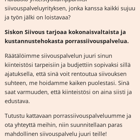
siivouspalveluyrityksen, jonka kanssa kaikki sujuu
ja työn jälki on loistavaa?
Siskon Siivous tarjoaa kokonaisvaltaista ja
kustannustehokasta porrassiivouspalvelua.
Räätälöimme siivouspalvelun juuri sinun
kiinteistösi tarpeisiin ja budjettiin sopivaksi sillä
ajatuksella, että sinä voit rentoutua siivouksen
suhteen, me hoidamme kaiken puolestasi. Sinä
saat varmuuden, että kiinteistösi on aina siisti ja
edustava.
Tutustu kattavaan porrassiivouspalveluumme ja
ota yhteyttä meihin, niin suunnitellaan paras
mahdollinen siivouspalvelu juuri teille!