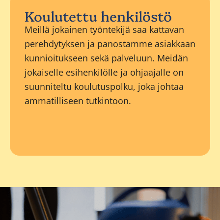
Koulutettu henkilöstö
Meillä jokainen työntekijä saa kattavan
perehdytyksen ja panostamme asiakkaan
kunnioitukseen sekä palveluun. Meidän
jokaiselle esihenkilölle ja ohjaajalle on
suunniteltu koulutuspolku, joka johtaa
ammatilliseen tutkintoon.