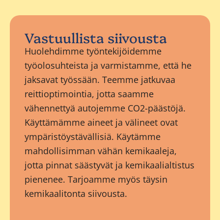
Vastuullista siivousta
Huolehdimme työntekijöidemme
työolosuhteista ja varmistamme, että he
jaksavat työssään. Teemme jatkuvaa
reittioptimointia, jotta saamme
vähennettyä autojemme CO2-päästöjä.
Käyttämämme aineet ja välineet ovat
ympäristöystävällisiä. Käytämme
mahdollisimman vähän kemikaaleja,
jotta pinnat säästyvät ja kemikaalialtistus
pienenee. Tarjoamme myös täysin
kemikaalitonta siivousta.