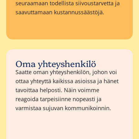
seuraamaan todellista siivoustarvetta ja
saavuttamaan kustannussäästöjä.
Oma yhteyshenkilö
Saatte oman yhteyshenkilön, johon voi
ottaa yhteyttä kaikissa asioissa ja hänet
tavoittaa helposti. Näin voimme
reagoida tarpeisiinne nopeasti ja
varmistaa sujuvan kommunikoinnin.