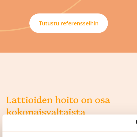
Tutustu referensseihin
Lattioiden hoito on osa
kokonaisvaltaista
porrassiivousta