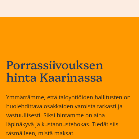
Porrassiivouksen
hinta Kaarinassa
Ymmärrämme, että taloyhtiöiden hallitusten on
huolehdittava osakkaiden varoista tarkasti ja
vastuullisesti. Siksi hintamme on aina
läpinäkyvä ja kustannustehokas. Tiedät siis
täsmälleen, mistä maksat.