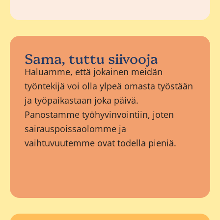
Sama, tuttu siivooja
Haluamme, että jokainen meidän
työntekijä voi olla ylpeä omasta työstään
ja työpaikastaan joka päivä.
Panostamme työhyvinvointiin, joten
sairauspoissaolomme ja
vaihtuvuutemme ovat todella pieniä.