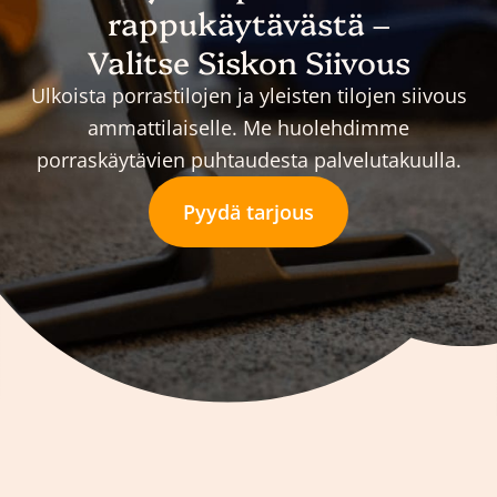
rappukäytävästä –
Valitse Siskon Siivous
Ulkoista porrastilojen ja yleisten tilojen siivous
ammattilaiselle. Me huolehdimme
porraskäytävien puhtaudesta palvelutakuulla.
Pyydä tarjous