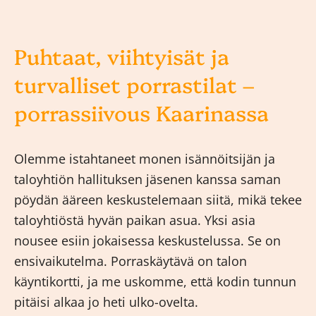
Puhtaat, viihtyisät ja
turvalliset porrastilat –
porrassiivous Kaarinassa
Olemme istahtaneet monen isännöitsijän ja
taloyhtiön hallituksen jäsenen kanssa saman
pöydän ääreen keskustelemaan siitä, mikä tekee
taloyhtiöstä hyvän paikan asua. Yksi asia
nousee esiin jokaisessa keskustelussa. Se on
ensivaikutelma. Porraskäytävä on talon
käyntikortti, ja me uskomme, että kodin tunnun
pitäisi alkaa jo heti ulko-ovelta.