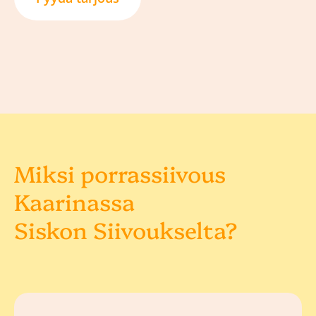
Miksi porrassiivous
Kaarinassa
Siskon Siivoukselta?