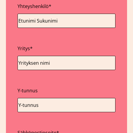
Yhteyshenkilö
*
Yritys
*
Y-tunnus
Sähköpostiosoite
*