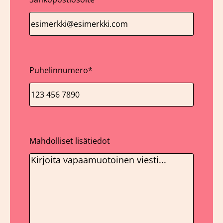
Puhelinnumero
*
Mahdolliset lisätiedot