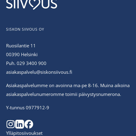
SISKON SIIVOUS OY
Ruosilantie 11
00390 Helsinki
Puh. 029 3400 900
asiakaspalvelu@siskonsiivous.fi
Asiakaspalvelumme on avoinna ma-pe 8-16. Muina aikoina
asiakaspalvelunumeromme toimii päivystysnumerona.
Y-tunnus 0977912-9
Ylläpitosiivoukset