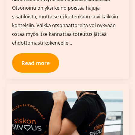
Otsonointi on yksi keino poistaa hajuja
sisätiloista, mutta se ei kuitenkaan sovi kaikkiin
kohteisiin. Vaikka otsonaattoreita voi nykyään
ostaa myös itse kannattaa toteutus jättää
ehdottomasti kokeneelle…
Read more