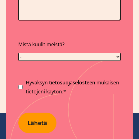
Mistä kuulit meistä?
Suostumus
Hyväksyn
tietosuojaselosteen
mukaisen
tietojeni käytön.*