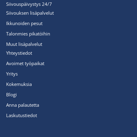
Siivouspäivystys 24/7
Siivouksen lisäpalvelut
Ikkunoiden pesut
Talonmies pikatöihin
Muut lisäpalvelut
Yhteystiedot
Avoimet työpaikat
Yritys
Kokemuksia
Blogi
Anna palautetta
Laskutustiedot