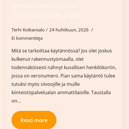
Veronumero laajenee
kiinteistöpalvelualalle
Terhi Kotkansalo
24 huhtikuun, 2026
Ei kommentteja
Mitä se tarkoittaa käytännössä? Jos olet joskus
kulkenut rakennustyömaalla, olet
todennäköisesti nähnyt kuvallisen henkilökortin,
jossa on veronumero. Pian sama käytäntö tulee
tutuksi myös siivoojille ja muille
kiinteistöpalvelualan ammattilaisille. Taustalla
on…
Read more