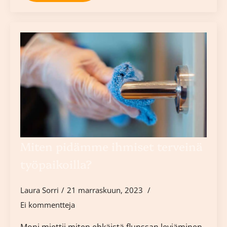
Miten pidämme ihmiset terveinä
työpaikoilla?
Laura Sorri
21 marraskuun, 2023
Ei kommentteja