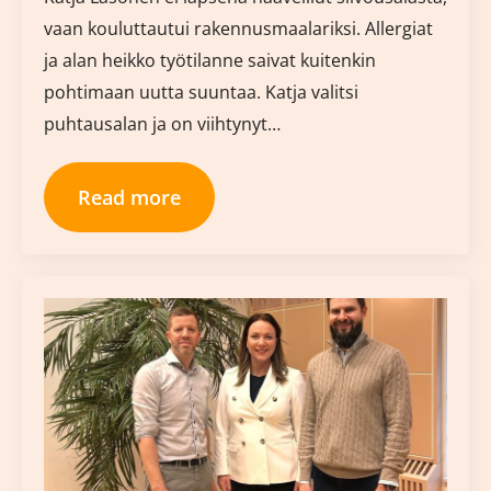
vaan kouluttautui rakennusmaalariksi. Allergiat
ja alan heikko työtilanne saivat kuitenkin
pohtimaan uutta suuntaa. Katja valitsi
puhtausalan ja on viihtynyt…
Read more