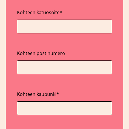
Kohteen katuosoite
*
Kohteen postinumero
Kohteen kaupunki
*