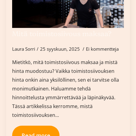
Mitä toimistosiivous maksaa?
Laura Sorri
25 syyskuun, 2025
Ei kommentteja
Mietitkö, mitä toimistosiivous maksaa ja mistä
hinta muodostuu? Vaikka toimistosiivouksen
hinta onkin aina yksilöllinen, sen ei tarvitse olla
monimutkainen. Haluamme tehdä
hinnoittelusta ymmärrettävää ja läpinäkyvää.
Tässä artikkelissa kerromme, mistä
toimistosiivouksen…
Read more