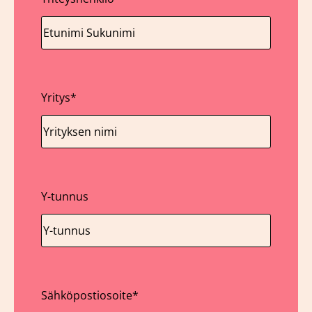
Yritys
*
Y-tunnus
Sähköpostiosoite
*