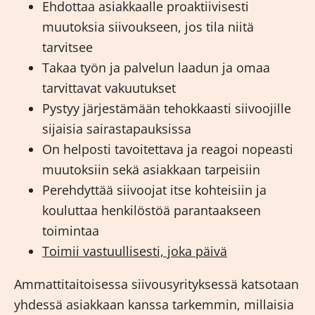
Ehdottaa asiakkaalle proaktiivisesti
muutoksia siivoukseen, jos tila niitä
tarvitsee
Takaa työn ja palvelun laadun ja omaa
tarvittavat vakuutukset
Pystyy järjestämään tehokkaasti siivoojille
sijaisia sairastapauksissa
On helposti tavoitettava ja reagoi nopeasti
muutoksiin sekä asiakkaan tarpeisiin
Perehdyttää siivoojat itse kohteisiin ja
kouluttaa henkilöstöä parantaakseen
toimintaa
Toimii vastuullisesti, joka päivä
Ammattitaitoisessa siivousyrityksessä katsotaan
yhdessä asiakkaan kanssa tarkemmin, millaisia