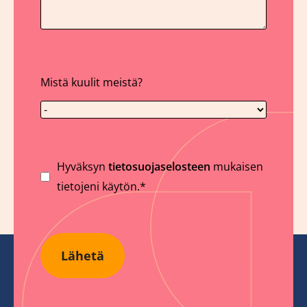
Mistä kuulit meistä?
Suostumus
Hyväksyn
tietosuojaselosteen
mukaisen
tietojeni käytön.*
Lähetä