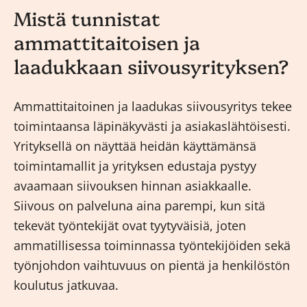
Mistä tunnistat
ammattitaitoisen ja
laadukkaan siivousyrityksen?
Ammattitaitoinen ja laadukas siivousyritys tekee
toimintaansa läpinäkyvästi ja asiakaslähtöisesti.
Yrityksellä on näyttää heidän käyttämänsä
toimintamallit ja yrityksen edustaja pystyy
avaamaan siivouksen hinnan asiakkaalle.
Siivous on palveluna aina parempi, kun sitä
tekevät työntekijät ovat tyytyväisiä, joten
ammatillisessa toiminnassa työntekijöiden sekä
työnjohdon vaihtuvuus on pientä ja henkilöstön
koulutus jatkuvaa.