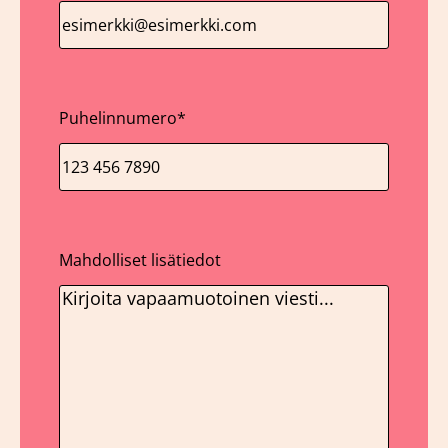
Puhelinnumero
*
Mahdolliset lisätiedot