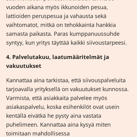
vuoden aikana myös ikkunoiden pesua,
lattioiden peruspesua ja vahausta sekä
vaihtomatot, mitkä on tehokkainta hankkia
samasta paikasta. Paras kumppanuussuhde
syntyy, kun yritys täyttää kaikki siivoustarpeesi.
4. Palvelutakuu, laatumääritelmät ja
vakuutukset
Kannattaa aina tarkistaa, että siivouspalveluita
tarjoavalla yrityksellä on vakuutukset kunnossa.
Varmista, että asiakkaita palvelee myös
asiakaspalvelu, koska esihenkilöt ovat usein
kentällä eivätkä he pysty aina vastata
puhelimeen. Kannattaa aina kysyä miten
toimitaan mahdollisessa