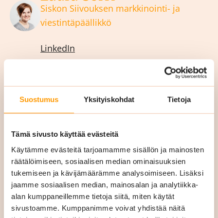
Siskon Siivouksen markkinointi- ja
viestintäpäällikkö
LinkedIn
Suostumus
Yksityiskohdat
Tietoja
Tämä sivusto käyttää evästeitä
Käytämme evästeitä tarjoamamme sisällön ja mainosten
räätälöimiseen, sosiaalisen median ominaisuuksien
tukemiseen ja kävijämäärämme analysoimiseen. Lisäksi
Muita
jaamme sosiaalisen median, mainosalan ja analytiikka-
alan kumppaneillemme tietoja siitä, miten käytät
julkaisujamme
sivustoamme. Kumppanimme voivat yhdistää näitä