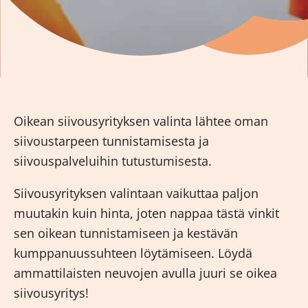
Oikean siivousyrityksen valinta lähtee oman
siivoustarpeen tunnistamisesta ja
siivouspalveluihin tutustumisesta.
Siivousyrityksen valintaan vaikuttaa paljon
muutakin kuin hinta, joten nappaa tästä vinkit
sen oikean tunnistamiseen ja kestävän
kumppanuussuhteen löytämiseen. Löydä
ammattilaisten neuvojen avulla juuri se oikea
siivousyritys!