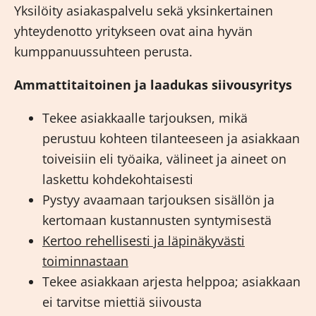
Yksilöity asiakaspalvelu sekä yksinkertainen
yhteydenotto yritykseen ovat aina hyvän
kumppanuussuhteen perusta.
Ammattitaitoinen ja laadukas siivousyritys
Tekee asiakkaalle tarjouksen, mikä
perustuu kohteen tilanteeseen ja asiakkaan
toiveisiin eli työaika, välineet ja aineet on
laskettu kohdekohtaisesti
Pystyy avaamaan tarjouksen sisällön ja
kertomaan kustannusten syntymisestä
Kertoo rehellisesti ja läpinäkyvästi
toiminnastaan
Tekee asiakkaan arjesta helppoa; asiakkaan
ei tarvitse miettiä siivousta