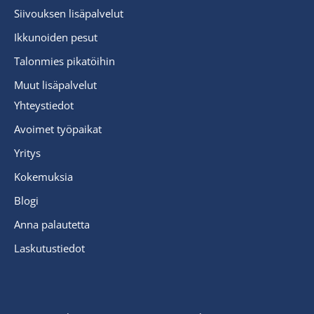
Siivouksen lisäpalvelut
Ikkunoiden pesut
Talonmies pikatöihin
Muut lisäpalvelut
Yhteystiedot
Avoimet työpaikat
Yritys
Kokemuksia
Blogi
Anna palautetta
Laskutustiedot