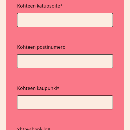
Kohteen katuosoite
*
Kohteen postinumero
Kohteen kaupunki
*
Yhteyshenkilö
*