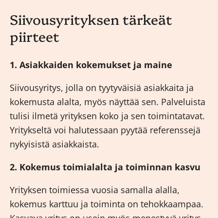
Siivousyrityksen tärkeät
piirteet
1. Asiakkaiden kokemukset ja maine
Siivousyritys, jolla on tyytyväisiä asiakkaita ja
kokemusta alalta, myös näyttää sen. Palveluista
tulisi ilmetä yrityksen koko ja sen toimintatavat.
Yritykseltä voi halutessaan pyytää referenssejä
nykyisistä asiakkaista.
2. Kokemus toimialalta ja toiminnan kasvu
Yrityksen toimiessa vuosia samalla alalla,
kokemus karttuu ja toiminta on tehokkaampaa.