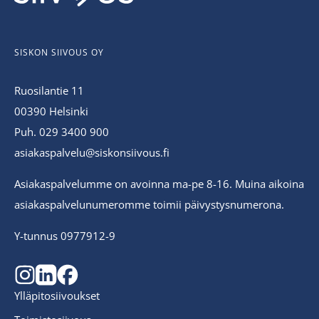
SISKON SIIVOUS OY
Ruosilantie 11
00390 Helsinki
Puh. 029 3400 900
asiakaspalvelu@siskonsiivous.fi
Asiakaspalvelumme on avoinna ma-pe 8-16. Muina aikoina
asiakaspalvelunumeromme toimii päivystysnumerona.
Y-tunnus 0977912-9
Ylläpitosiivoukset