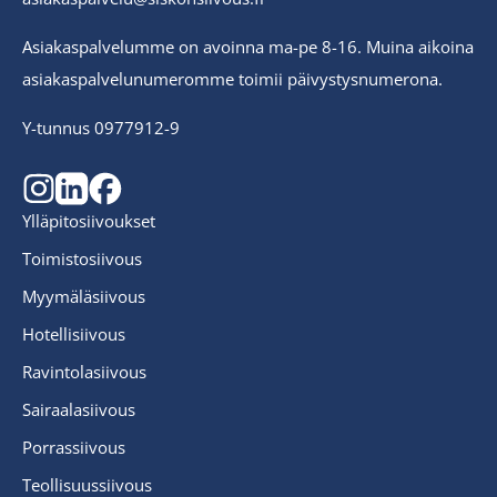
Asiakaspalvelumme on avoinna ma-pe 8-16. Muina aikoina
asiakaspalvelunumeromme toimii päivystysnumerona.
Y-tunnus 0977912-9
Ylläpitosiivoukset
Toimistosiivous
Myymäläsiivous
Hotellisiivous
Ravintolasiivous
Sairaalasiivous
Porrassiivous
Teollisuussiivous