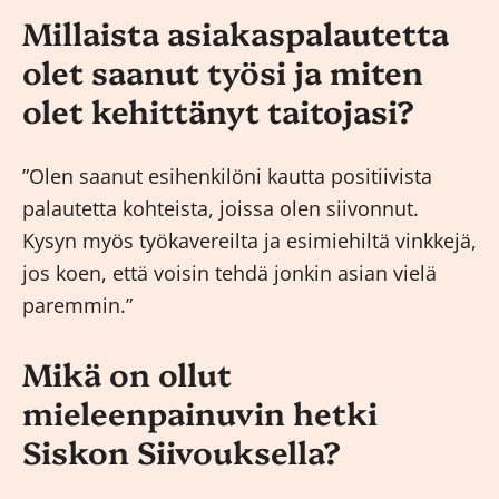
Millaista asiakaspalautetta
olet saanut työsi ja miten
olet kehittänyt taitojasi?
”Olen saanut esihenkilöni kautta positiivista
palautetta kohteista, joissa olen siivonnut.
Kysyn myös työkavereilta ja esimiehiltä vinkkejä,
jos koen, että voisin tehdä jonkin asian vielä
paremmin.”
Mikä on ollut
mieleenpainuvin hetki
Siskon Siivouksella?