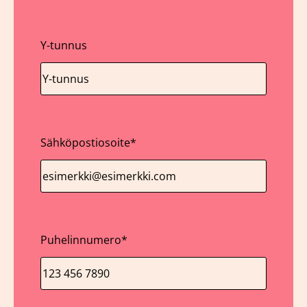
Y-tunnus
Sähköpostiosoite
*
Puhelinnumero
*