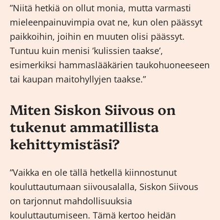
”Niitä hetkiä on ollut monia, mutta varmasti
mieleenpainuvimpia ovat ne, kun olen päässyt
paikkoihin, joihin en muuten olisi päässyt.
Tuntuu kuin menisi ’kulissien taakse’,
esimerkiksi hammaslääkärien taukohuoneeseen
tai kaupan maitohyllyjen taakse.”
Miten Siskon Siivous on
tukenut ammatillista
kehittymistäsi?
”Vaikka en ole tällä hetkellä kiinnostunut
kouluttautumaan siivousalalla, Siskon Siivous
on tarjonnut mahdollisuuksia
kouluttautumiseen. Tämä kertoo heidän