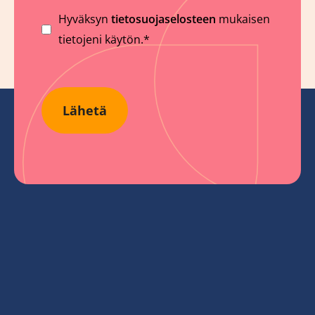
Suostumus
Hyväksyn
tietosuojaselosteen
mukaisen
tietojeni käytön.*