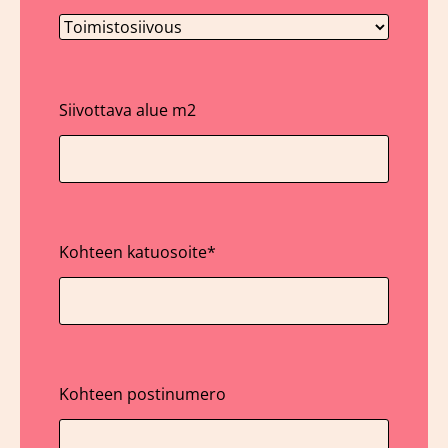
Siivottava alue m2
Kohteen katuosoite
*
Kohteen postinumero