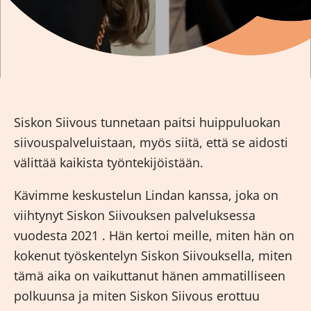
Siskon Siivous tunnetaan paitsi huippuluokan
siivouspalveluistaan, myös siitä, että se aidosti
välittää kaikista työntekijöistään.
Kävimme keskustelun Lindan kanssa, joka on
viihtynyt Siskon Siivouksen palveluksessa
vuodesta 2021 . Hän kertoi meille, miten hän on
kokenut työskentelyn Siskon Siivouksella, miten
tämä aika on vaikuttanut hänen ammatilliseen
polkuunsa ja miten Siskon Siivous erottuu