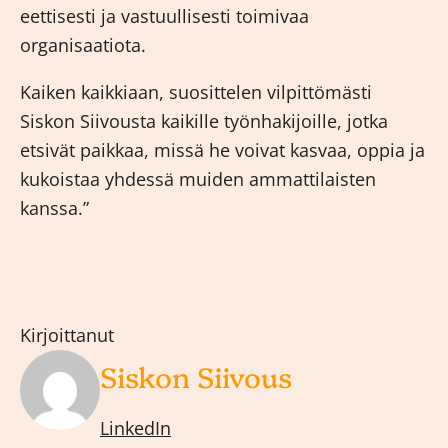
eettisesti ja vastuullisesti toimivaa
organisaatiota.
Kaiken kaikkiaan, suosittelen vilpittömästi
Siskon Siivousta kaikille työnhakijoille, jotka
etsivät paikkaa, missä he voivat kasvaa, oppia ja
kukoistaa yhdessä muiden ammattilaisten
kanssa.”
Kirjoittanut
Siskon Siivous
LinkedIn