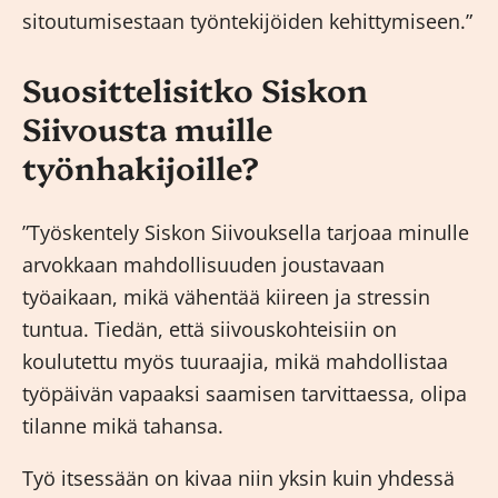
sitoutumisestaan työntekijöiden kehittymiseen.”
Suosittelisitko Siskon
Siivousta muille
työnhakijoille?
”Työskentely Siskon Siivouksella tarjoaa minulle
arvokkaan mahdollisuuden joustavaan
työaikaan, mikä vähentää kiireen ja stressin
tuntua. Tiedän, että siivouskohteisiin on
koulutettu myös tuuraajia, mikä mahdollistaa
työpäivän vapaaksi saamisen tarvittaessa, olipa
tilanne mikä tahansa.
Työ itsessään on kivaa niin yksin kuin yhdessä