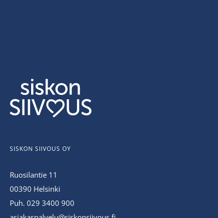
SISKON SIIVOUS OY
Ruosilantie 11
00390 Helsinki
Puh. 029 3400 900
asiakaspalvelu@siskonsiivous.fi