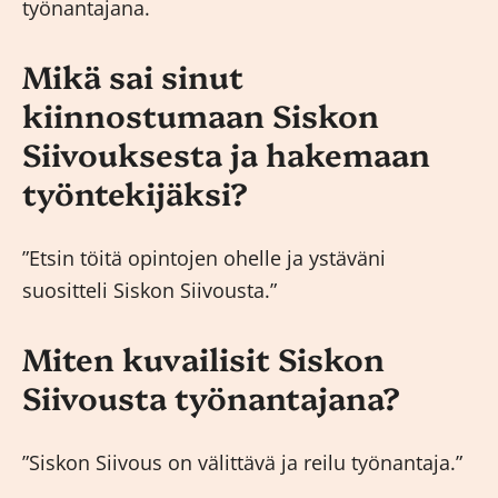
työnantajana.
Mikä sai sinut
kiinnostumaan Siskon
Siivouksesta ja hakemaan
työntekijäksi?
”Etsin töitä opintojen ohelle ja ystäväni
suositteli Siskon Siivousta.”
Miten kuvailisit Siskon
Siivousta työnantajana?
”Siskon Siivous on välittävä ja reilu työnantaja.”