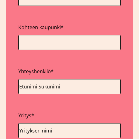
Kohteen kaupunki
*
Yhteyshenkilö
*
Yritys
*