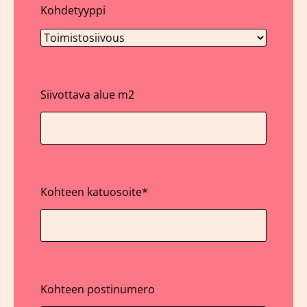
Kohdetyyppi
Siivottava alue m2
Kohteen katuosoite
*
Kohteen postinumero