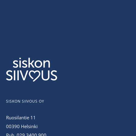
SISKON SIIVOUS OY
Ruosilantie 11
00390 Helsinki
Puh. 029 3400 900