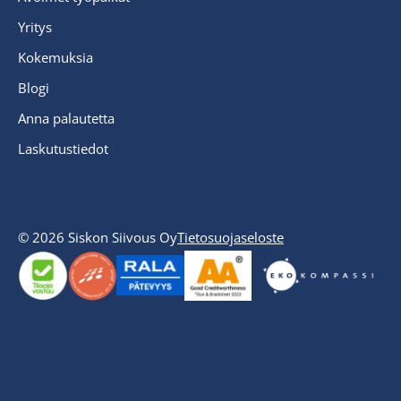
Yritys
Kokemuksia
Blogi
Anna palautetta
Laskutustiedot
© 2026 Siskon Siivous Oy
Tietosuojaseloste