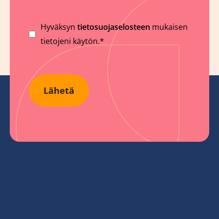
Suostumus
Hyväksyn
tietosuojaselosteen
mukaisen
tietojeni käytön.*