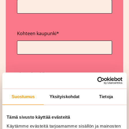
Kohteen kaupunki
*
Yhteyshenkilö
*
Suostumus
Yksityiskohdat
Tietoja
Yritys
*
Tämä sivusto käyttää evästeitä
Käytämme evästeitä tarjoamamme sisällön ja mainosten