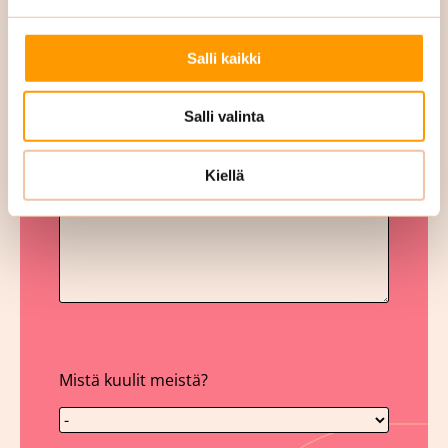
Salli kaikki
Mahdolliset lisätiedot
Salli valinta
Kiellä
Mistä kuulit meistä?