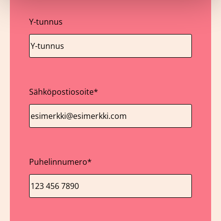
Y-tunnus
Sähköpostiosoite
*
Puhelinnumero
*