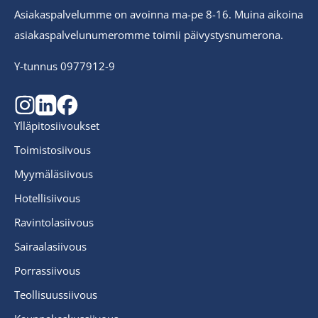
Asiakaspalvelumme on avoinna ma-pe 8-16. Muina aikoina
asiakaspalvelunumeromme toimii päivystysnumerona.
Y-tunnus 0977912-9
Ylläpitosiivoukset
Toimistosiivous
Myymäläsiivous
Hotellisiivous
Ravintolasiivous
Sairaalasiivous
Porrassiivous
Teollisuussiivous