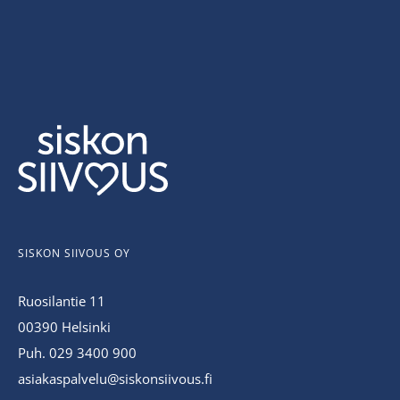
SISKON SIIVOUS OY
Ruosilantie 11
00390 Helsinki
Puh. 029 3400 900
asiakaspalvelu@siskonsiivous.fi