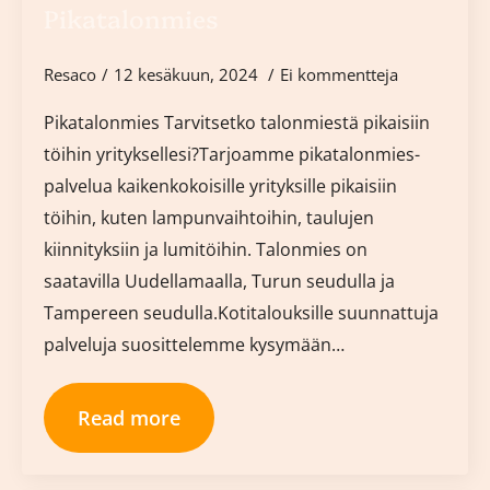
Pikatalonmies
Resaco
12 kesäkuun, 2024
Ei kommentteja
Pikatalonmies Tarvitsetko talonmiestä pikaisiin
töihin yrityksellesi?Tarjoamme pikatalonmies-
palvelua kaikenkokoisille yrityksille pikaisiin
töihin, kuten lampunvaihtoihin, taulujen
kiinnityksiin ja lumitöihin. Talonmies on
saatavilla Uudellamaalla, Turun seudulla ja
Tampereen seudulla.Kotitalouksille suunnattuja
palveluja suosittelemme kysymään…
Read more