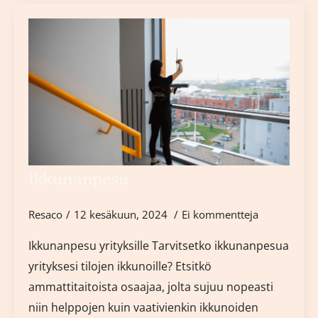
Ikkunanpesu
Resaco
12 kesäkuun, 2024
Ei kommentteja
Ikkunanpesu yrityksille Tarvitsetko ikkunanpesua
yrityksesi tilojen ikkunoille? Etsitkö
ammattitaitoista osaajaa, jolta sujuu nopeasti
niin helppojen kuin vaativienkin ikkunoiden