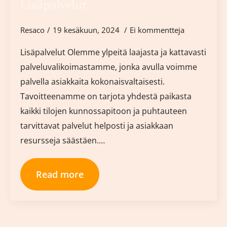
Lisäpalvelut
Resaco
19 kesäkuun, 2024
Ei kommentteja
Lisäpalvelut Olemme ylpeitä laajasta ja kattavasti
palveluvalikoimastamme, jonka avulla voimme
palvella asiakkaita kokonaisvaltaisesti.
Tavoitteenamme on tarjota yhdestä paikasta
kaikki tilojen kunnossapitoon ja puhtauteen
tarvittavat palvelut helposti ja asiakkaan
resursseja säästäen.…
Read more