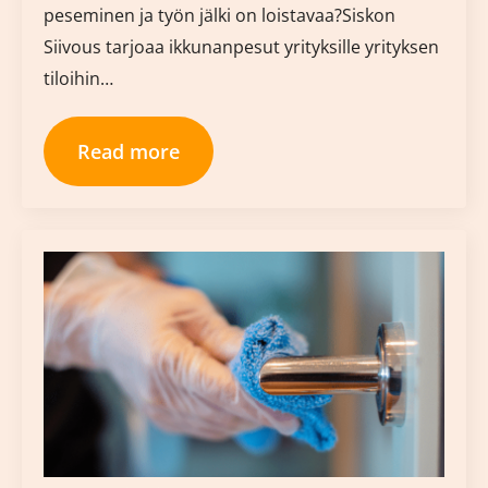
peseminen ja työn jälki on loistavaa?Siskon
Siivous tarjoaa ikkunanpesut yrityksille yrityksen
tiloihin…
Read more