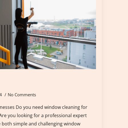
24
No Comments
nesses Do you need window cleaning for
re you looking for a professional expert
le both simple and challenging window