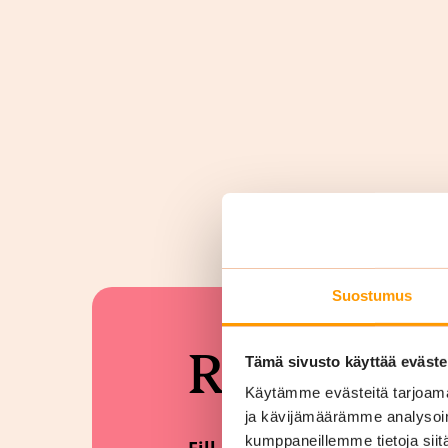
Suostumus
Request a
Tämä sivusto käyttää eväste
Käytämme evästeitä tarjoama
ja kävijämäärämme analysoim
kumppaneillemme tietoja siitä