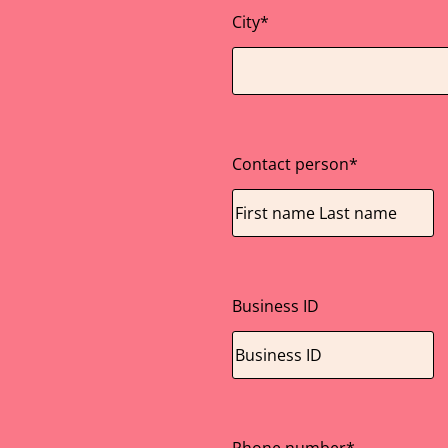
City
*
Contact person
*
Business ID