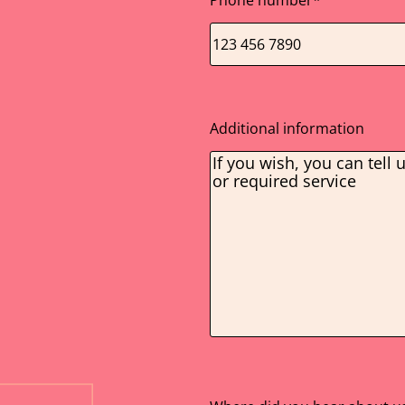
Phone number
*
Additional information