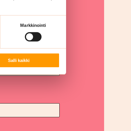
Markkinointi
Salli kaikki