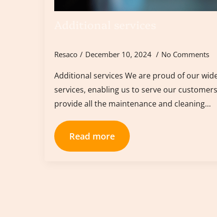
Additional services
Resaco
December 10, 2024
No Comments
Additional services We are proud of our wide
services, enabling us to serve our customers h
provide all the maintenance and cleaning…
Read more