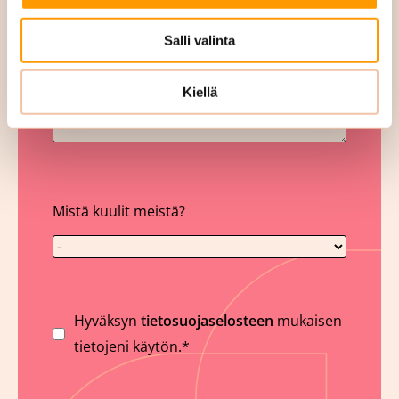
Salli valinta
Kiellä
Mistä kuulit meistä?
Suostumus
Hyväksyn
tietosuojaselosteen
mukaisen
tietojeni käytön.*