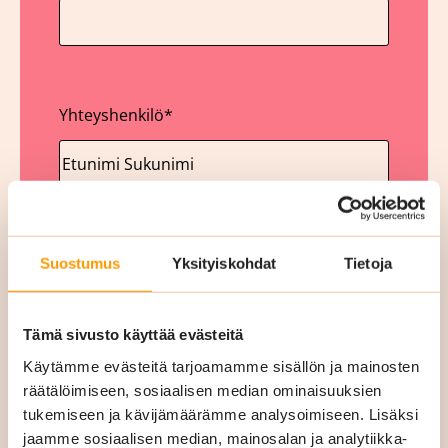
Yhteyshenkilö
*
Yritys
*
Suostumus
Yksityiskohdat
Tietoja
Tämä sivusto käyttää evästeitä
Käytämme evästeitä tarjoamamme sisällön ja mainosten
räätälöimiseen, sosiaalisen median ominaisuuksien
Y-tunnus
tukemiseen ja kävijämäärämme analysoimiseen. Lisäksi
jaamme sosiaalisen median, mainosalan ja analytiikka-