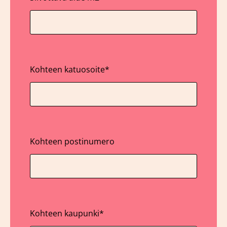
Kohteen katuosoite
*
Kohteen postinumero
Kohteen kaupunki
*