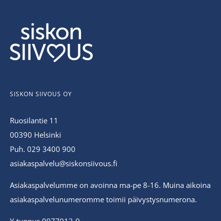
SISKON SIIVOUS OY
Ruosilantie 11
00390 Helsinki
Puh. 029 3400 900
asiakaspalvelu@siskonsiivous.fi
Asiakaspalvelumme on avoinna ma-pe 8-16. Muina aikoina
asiakaspalvelunumeromme toimii päivystysnumerona.