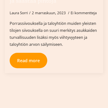
ja säästää pintoja
Laura Sorri
2 marraskuun, 2023
Ei kommentteja
Porrassiivouksella ja taloyhtiön muiden yleisten
tilojen siivouksella on suuri merkitys asukkaiden
turvallisuuden lisäksi myös viihtyvyyteen ja
taloyhtiön arvon säilymiseen.
Read more