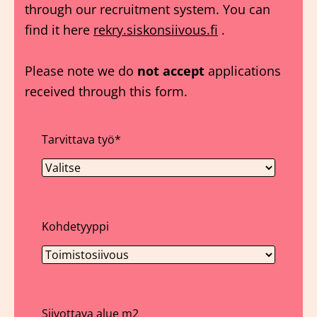
through our recruitment system. You can
find it here
rekry.siskonsiivous.fi
.
Please note we do
not accept
applications
received through this form.
Tarvittava työ
*
Kohdetyyppi
Siivottava alue m2