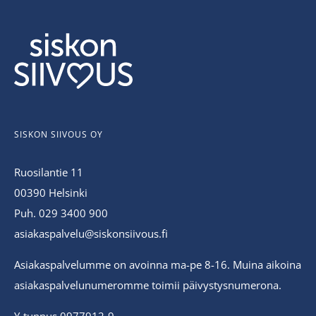
SISKON SIIVOUS OY
Ruosilantie 11
00390 Helsinki
Puh. 029 3400 900
asiakaspalvelu@siskonsiivous.fi
Asiakaspalvelumme on avoinna ma-pe 8-16. Muina aikoina
asiakaspalvelunumeromme toimii päivystysnumerona.