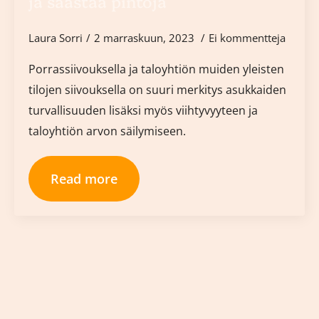
ja säästää pintoja
Laura Sorri
2 marraskuun, 2023
Ei kommentteja
Porrassiivouksella ja taloyhtiön muiden yleisten
tilojen siivouksella on suuri merkitys asukkaiden
turvallisuuden lisäksi myös viihtyvyyteen ja
taloyhtiön arvon säilymiseen.
Read more