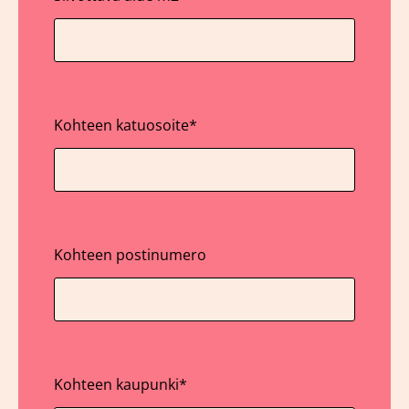
Kohteen katuosoite
*
Kohteen postinumero
Kohteen kaupunki
*