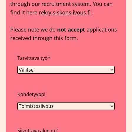
through our recruitment system. You can
find it here
rekry.siskonsiivous.fi
.
Please note we do
not accept
applications
received through this form.
Tarvittava työ
*
Kohdetyyppi
Siivottava alue m2