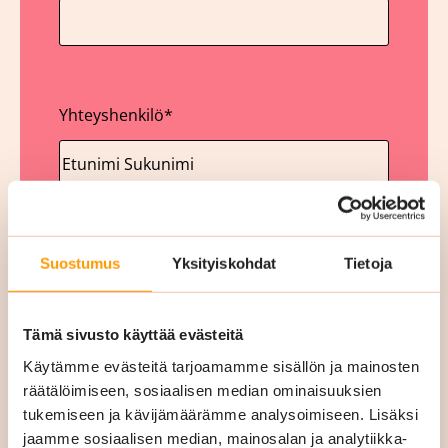
Yhteyshenkilö
*
Yritys
*
Suostumus
Yksityiskohdat
Tietoja
Tämä sivusto käyttää evästeitä
Käytämme evästeitä tarjoamamme sisällön ja mainosten
räätälöimiseen, sosiaalisen median ominaisuuksien
Y-tunnus
tukemiseen ja kävijämäärämme analysoimiseen. Lisäksi
jaamme sosiaalisen median, mainosalan ja analytiikka-