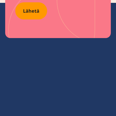
Lähetä