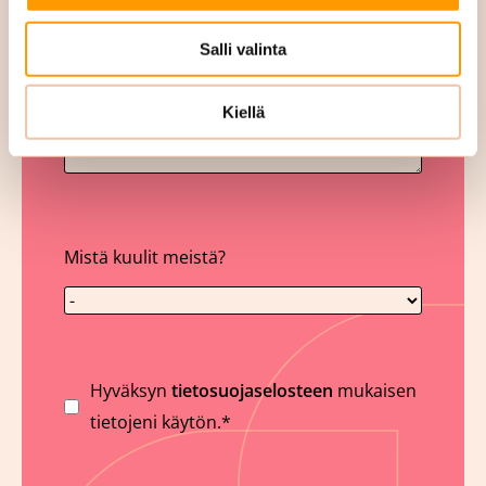
Salli valinta
Kiellä
Mistä kuulit meistä?
Suostumus
Hyväksyn
tietosuojaselosteen
mukaisen
tietojeni käytön.*